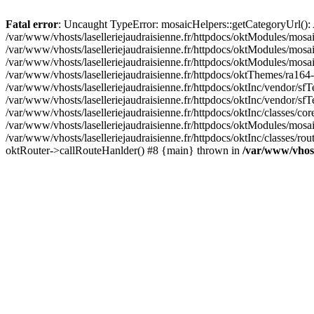
Fatal error
: Uncaught TypeError: mosaicHelpers::getCategoryUrl(): A
/var/www/vhosts/laselleriejaudraisienne.fr/httpdocs/oktModules/mosa
/var/www/vhosts/laselleriejaudraisienne.fr/httpdocs/oktModules/mosaic
/var/www/vhosts/laselleriejaudraisienne.fr/httpdocs/oktModules/mosa
/var/www/vhosts/laselleriejaudraisienne.fr/httpdocs/oktThemes/ra164-
/var/www/vhosts/laselleriejaudraisienne.fr/httpdocs/oktInc/vendor/sfT
/var/www/vhosts/laselleriejaudraisienne.fr/httpdocs/oktInc/vendor/
/var/www/vhosts/laselleriejaudraisienne.fr/httpdocs/oktInc/classes/c
/var/www/vhosts/laselleriejaudraisienne.fr/httpdocs/oktModules/mosai
/var/www/vhosts/laselleriejaudraisienne.fr/httpdocs/oktInc/classes/ro
oktRouter->callRouteHanlder() #8 {main} thrown in
/var/www/vhosts