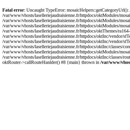
Fatal error
: Uncaught TypeError: mosaicHelpers::getCategoryUrl(): A
/var/www/vhosts/laselleriejaudraisienne.fr/httpdocs/oktModules/mosa
/var/www/vhosts/laselleriejaudraisienne.fr/httpdocs/oktModules/mosaic
/var/www/vhosts/laselleriejaudraisienne.fr/httpdocs/oktModules/mosa
/var/www/vhosts/laselleriejaudraisienne.fr/httpdocs/oktThemes/ra164-
/var/www/vhosts/laselleriejaudraisienne.fr/httpdocs/oktInc/vendor/sfT
/var/www/vhosts/laselleriejaudraisienne.fr/httpdocs/oktInc/vendor/
/var/www/vhosts/laselleriejaudraisienne.fr/httpdocs/oktInc/classes/c
/var/www/vhosts/laselleriejaudraisienne.fr/httpdocs/oktModules/mosai
/var/www/vhosts/laselleriejaudraisienne.fr/httpdocs/oktInc/classes/ro
oktRouter->callRouteHanlder() #8 {main} thrown in
/var/www/vhosts