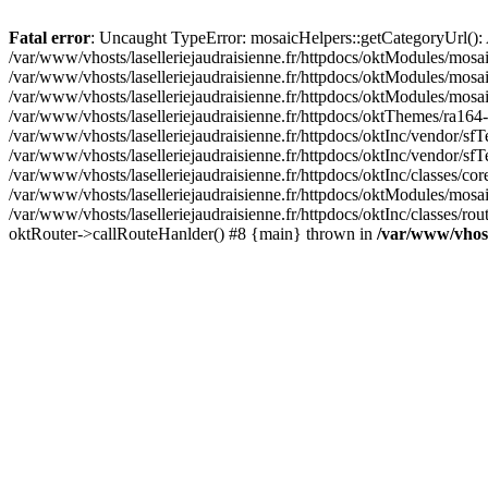
Fatal error
: Uncaught TypeError: mosaicHelpers::getCategoryUrl(): A
/var/www/vhosts/laselleriejaudraisienne.fr/httpdocs/oktModules/mosa
/var/www/vhosts/laselleriejaudraisienne.fr/httpdocs/oktModules/mosaic
/var/www/vhosts/laselleriejaudraisienne.fr/httpdocs/oktModules/mosa
/var/www/vhosts/laselleriejaudraisienne.fr/httpdocs/oktThemes/ra164-
/var/www/vhosts/laselleriejaudraisienne.fr/httpdocs/oktInc/vendor/sfT
/var/www/vhosts/laselleriejaudraisienne.fr/httpdocs/oktInc/vendor/
/var/www/vhosts/laselleriejaudraisienne.fr/httpdocs/oktInc/classes/c
/var/www/vhosts/laselleriejaudraisienne.fr/httpdocs/oktModules/mosai
/var/www/vhosts/laselleriejaudraisienne.fr/httpdocs/oktInc/classes/ro
oktRouter->callRouteHanlder() #8 {main} thrown in
/var/www/vhosts