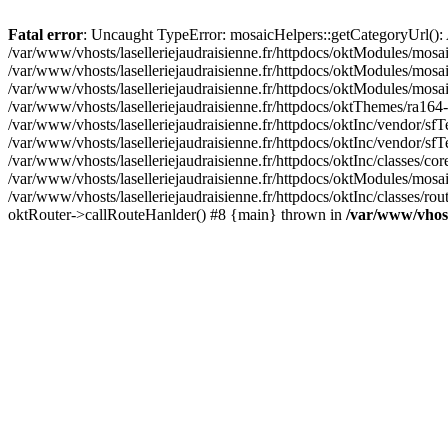
Fatal error
: Uncaught TypeError: mosaicHelpers::getCategoryUrl(): A
/var/www/vhosts/laselleriejaudraisienne.fr/httpdocs/oktModules/mosa
/var/www/vhosts/laselleriejaudraisienne.fr/httpdocs/oktModules/mosaic
/var/www/vhosts/laselleriejaudraisienne.fr/httpdocs/oktModules/mosa
/var/www/vhosts/laselleriejaudraisienne.fr/httpdocs/oktThemes/ra164-
/var/www/vhosts/laselleriejaudraisienne.fr/httpdocs/oktInc/vendor/sfT
/var/www/vhosts/laselleriejaudraisienne.fr/httpdocs/oktInc/vendor/
/var/www/vhosts/laselleriejaudraisienne.fr/httpdocs/oktInc/classes/c
/var/www/vhosts/laselleriejaudraisienne.fr/httpdocs/oktModules/mosai
/var/www/vhosts/laselleriejaudraisienne.fr/httpdocs/oktInc/classes/ro
oktRouter->callRouteHanlder() #8 {main} thrown in
/var/www/vhosts