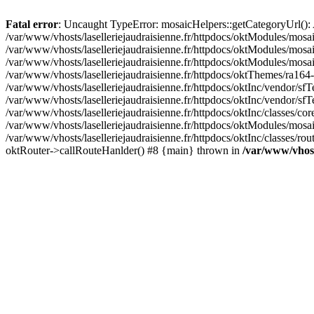
Fatal error
: Uncaught TypeError: mosaicHelpers::getCategoryUrl(): A
/var/www/vhosts/laselleriejaudraisienne.fr/httpdocs/oktModules/mosa
/var/www/vhosts/laselleriejaudraisienne.fr/httpdocs/oktModules/mosaic
/var/www/vhosts/laselleriejaudraisienne.fr/httpdocs/oktModules/mosa
/var/www/vhosts/laselleriejaudraisienne.fr/httpdocs/oktThemes/ra164-
/var/www/vhosts/laselleriejaudraisienne.fr/httpdocs/oktInc/vendor/sfT
/var/www/vhosts/laselleriejaudraisienne.fr/httpdocs/oktInc/vendor/
/var/www/vhosts/laselleriejaudraisienne.fr/httpdocs/oktInc/classes/c
/var/www/vhosts/laselleriejaudraisienne.fr/httpdocs/oktModules/mosai
/var/www/vhosts/laselleriejaudraisienne.fr/httpdocs/oktInc/classes/ro
oktRouter->callRouteHanlder() #8 {main} thrown in
/var/www/vhosts