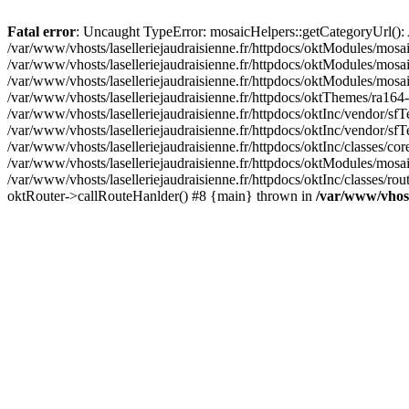
Fatal error
: Uncaught TypeError: mosaicHelpers::getCategoryUrl(): A
/var/www/vhosts/laselleriejaudraisienne.fr/httpdocs/oktModules/mosa
/var/www/vhosts/laselleriejaudraisienne.fr/httpdocs/oktModules/mosaic
/var/www/vhosts/laselleriejaudraisienne.fr/httpdocs/oktModules/mosa
/var/www/vhosts/laselleriejaudraisienne.fr/httpdocs/oktThemes/ra164-
/var/www/vhosts/laselleriejaudraisienne.fr/httpdocs/oktInc/vendor/sfT
/var/www/vhosts/laselleriejaudraisienne.fr/httpdocs/oktInc/vendor/
/var/www/vhosts/laselleriejaudraisienne.fr/httpdocs/oktInc/classes/c
/var/www/vhosts/laselleriejaudraisienne.fr/httpdocs/oktModules/mosai
/var/www/vhosts/laselleriejaudraisienne.fr/httpdocs/oktInc/classes/ro
oktRouter->callRouteHanlder() #8 {main} thrown in
/var/www/vhosts