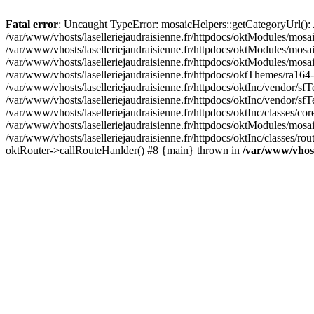
Fatal error
: Uncaught TypeError: mosaicHelpers::getCategoryUrl(): A
/var/www/vhosts/laselleriejaudraisienne.fr/httpdocs/oktModules/mosa
/var/www/vhosts/laselleriejaudraisienne.fr/httpdocs/oktModules/mosaic
/var/www/vhosts/laselleriejaudraisienne.fr/httpdocs/oktModules/mosa
/var/www/vhosts/laselleriejaudraisienne.fr/httpdocs/oktThemes/ra164-
/var/www/vhosts/laselleriejaudraisienne.fr/httpdocs/oktInc/vendor/sfT
/var/www/vhosts/laselleriejaudraisienne.fr/httpdocs/oktInc/vendor/
/var/www/vhosts/laselleriejaudraisienne.fr/httpdocs/oktInc/classes/c
/var/www/vhosts/laselleriejaudraisienne.fr/httpdocs/oktModules/mosai
/var/www/vhosts/laselleriejaudraisienne.fr/httpdocs/oktInc/classes/ro
oktRouter->callRouteHanlder() #8 {main} thrown in
/var/www/vhosts