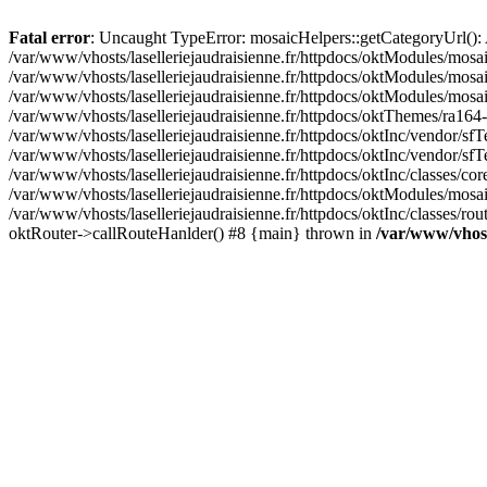
Fatal error
: Uncaught TypeError: mosaicHelpers::getCategoryUrl(): A
/var/www/vhosts/laselleriejaudraisienne.fr/httpdocs/oktModules/mosa
/var/www/vhosts/laselleriejaudraisienne.fr/httpdocs/oktModules/mosaic
/var/www/vhosts/laselleriejaudraisienne.fr/httpdocs/oktModules/mosa
/var/www/vhosts/laselleriejaudraisienne.fr/httpdocs/oktThemes/ra164-
/var/www/vhosts/laselleriejaudraisienne.fr/httpdocs/oktInc/vendor/sfT
/var/www/vhosts/laselleriejaudraisienne.fr/httpdocs/oktInc/vendor/
/var/www/vhosts/laselleriejaudraisienne.fr/httpdocs/oktInc/classes/c
/var/www/vhosts/laselleriejaudraisienne.fr/httpdocs/oktModules/mosai
/var/www/vhosts/laselleriejaudraisienne.fr/httpdocs/oktInc/classes/ro
oktRouter->callRouteHanlder() #8 {main} thrown in
/var/www/vhosts