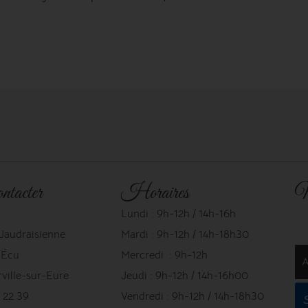
ntacter
Horaires
N
Lundi : 9h-12h / 14h-16h
 Jaudraisienne
Mardi : 9h-12h / 14h-18h30
l'Écu
Mercredi : 9h-12h
A
ville-sur-Eure
Jeudi : 9h-12h / 14h-16h00
 22 39
Vendredi : 9h-12h / 14h-18h30