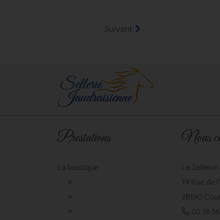
Suivant
Prestations
Nous co
La boutique
La Sellerie
19 Rue de 
28190 Cour
02 18 56