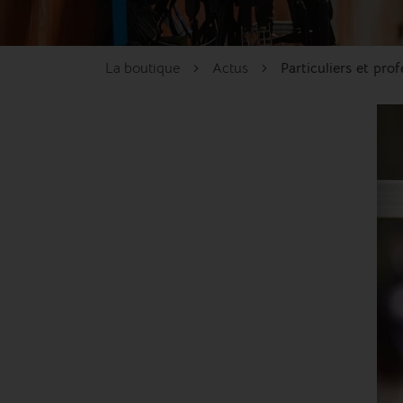
La boutique
Actus
Particuliers et pro