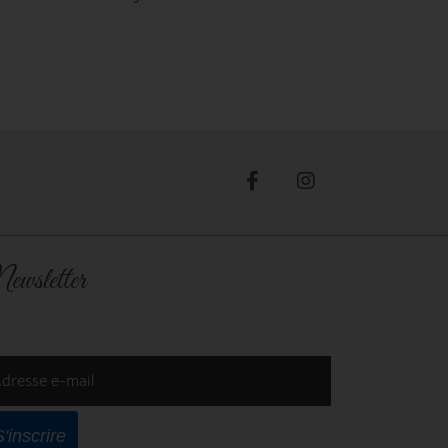
ewsletter
dresse e-mail
S'inscrire