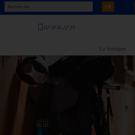
Ok
Recherche...
02 18 56 22 39
La boutique