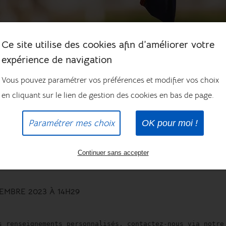
Ce site utilise des cookies afin d’améliorer votre
expérience de navigation
Vous pouvez paramétrer vos préférences et modifier vos choix
en cliquant sur le lien de gestion des cookies en bas de page.
ssionnels
Paramétrer mes choix
OK pour moi !
fessionnels
Continuer sans accepter
TEMBRE 2023 À 14H29
s renseignements personnalisés, contactez-nous via notre