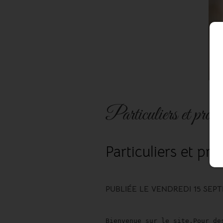
Particuliers et profe
Particuliers et pro
PUBLIÉE LE VENDREDI 15 SEP
Bienvenue sur le site.Pour de