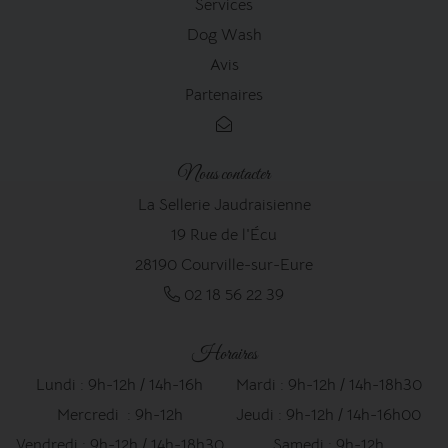
Services
Dog Wash
Avis
Partenaires
Nous contacter
La Sellerie Jaudraisienne
19 Rue de l'Écu
28190 Courville-sur-Eure
02 18 56 22 39
Horaires
Lundi : 9h-12h / 14h-16h
Mardi : 9h-12h / 14h-18h30
Mercredi : 9h-12h
Jeudi : 9h-12h / 14h-16h00
Vendredi : 9h-12h / 14h-18h30
Samedi : 9h-12h