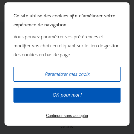
Ce site utilise des cookies afin d’améliorer votre
expérience de navigation
Vous pouvez paramétrer vos préférences et
modifier vos choix en cliquant sur le lien de gestion
des cookies en bas de page.
Prestations
La boutique
Paramétrer mes choix
OK pour moi !
Continuer sans accepter
Nos marques
Actus