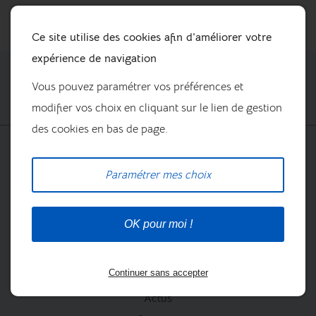
Ce site utilise des cookies afin d’améliorer votre
expérience de navigation
Vous pouvez paramétrer vos préférences et
modifier vos choix en cliquant sur le lien de gestion
des cookies en bas de page.
Prestations
La boutique
Paramétrer mes choix
OK pour moi !
Continuer sans accepter
Nos marques
Actus