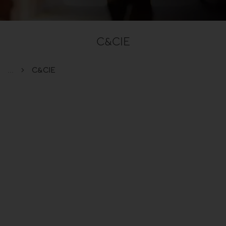
C&CIE
...
C&CIE