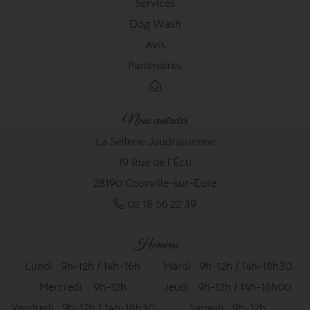
Services
Dog Wash
Avis
Partenaires
Nous contacter
La Sellerie Jaudraisienne
19 Rue de l'Écu
28190 Courville-sur-Eure
02 18 56 22 39
Horaires
Lundi : 9h-12h / 14h-16h
Mardi : 9h-12h / 14h-18h30
Mercredi : 9h-12h
Jeudi : 9h-12h / 14h-16h00
Vendredi : 9h-12h / 14h-18h30
Samedi : 9h-12h