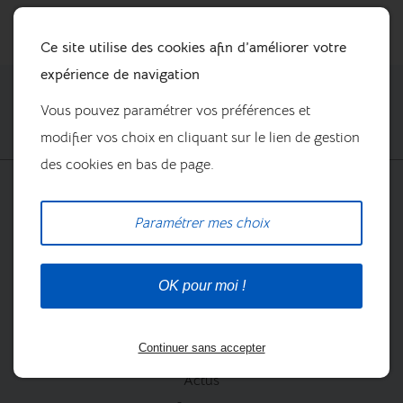
Ce site utilise des cookies afin d’améliorer votre
expérience de navigation
Vous pouvez paramétrer vos préférences et
modifier vos choix en cliquant sur le lien de gestion
des cookies en bas de page.
Prestations
La boutique
Paramétrer mes choix
OK pour moi !
Continuer sans accepter
Nos marques
Actus