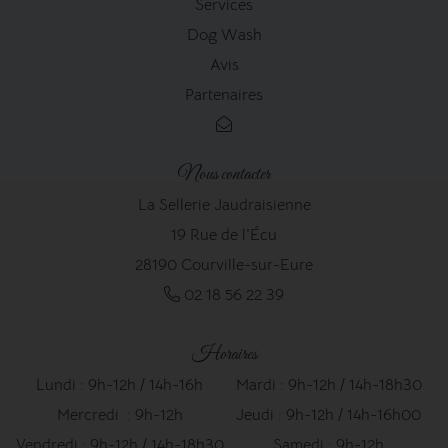
Services
Dog Wash
Avis
Partenaires
Nous contacter
La Sellerie Jaudraisienne
19 Rue de l'Écu
28190 Courville-sur-Eure
02 18 56 22 39
Horaires
Lundi : 9h-12h / 14h-16h
Mardi : 9h-12h / 14h-18h30
Mercredi : 9h-12h
Jeudi : 9h-12h / 14h-16h00
Vendredi : 9h-12h / 14h-18h30
Samedi : 9h-12h