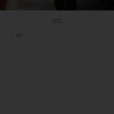
LPC
...
LPC