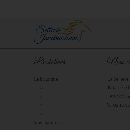
Prestations
Nous co
La boutique
La Sellerie
19 Rue de 
28190 Cour
02 18 56
Nos marques