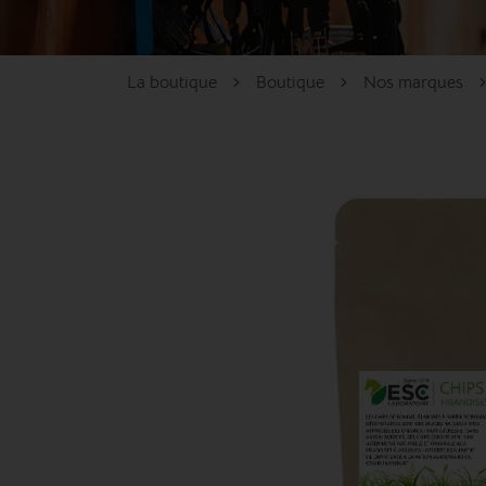
La boutique
Boutique
Nos marques