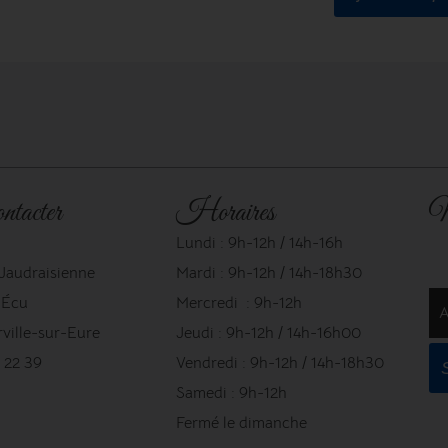
ntacter
Horaires
N
Lundi : 9h-12h / 14h-16h
 Jaudraisienne
Mardi : 9h-12h / 14h-18h30
l'Écu
Mercredi : 9h-12h
A
ville-sur-Eure
Jeudi : 9h-12h / 14h-16h00
 22 39
Vendredi : 9h-12h / 14h-18h30
Samedi : 9h-12h
Fermé le dimanche