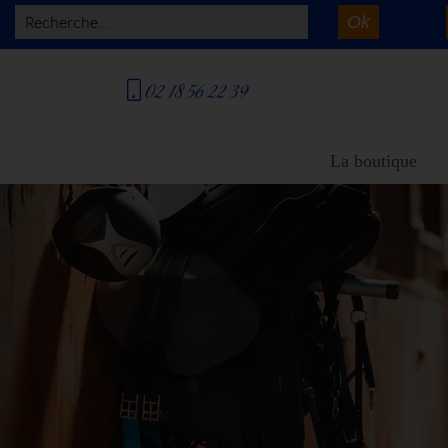
Ok
Recherche...
02 18 56 22 39
La boutique