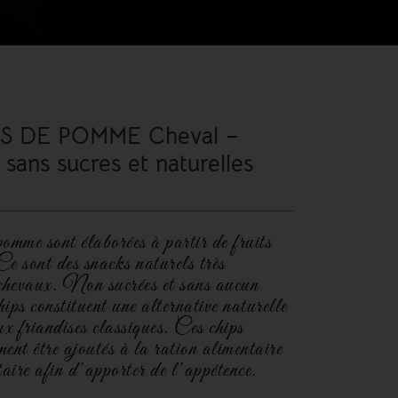
S DE POMME Cheval –
 sans sucres et naturelles
omme sont élaborées à partir de fruits
Ce sont des snacks naturels très
 chevaux. Non sucrées et sans aucun
chips constituent une alternative naturelle
ux friandises classiques. Ces chips
ent être ajoutés à la ration alimentaire
aire afin d’apporter de l’appétence.