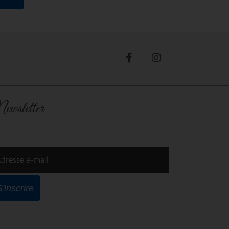
ewsletter
dresse e-mail
S'inscrire