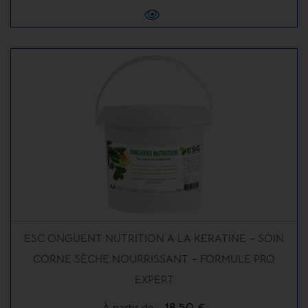
ESC ONGUENT NUTRITION A LA KERATINE – SOIN
CORNE SÈCHE NOURRISSANT – FORMULE PRO
EXPERT
18,50 €
À partir de :