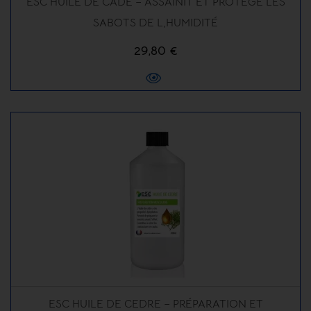
ESC HUILE DE CADE – ASSAINIT ET PROTÈGE LES
SABOTS DE L,HUMIDITÉ
29,80 €
ESC HUILE DE CEDRE – PRÉPARATION ET