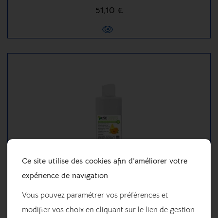
51,10 €
Ce site utilise des cookies afin d’améliorer votre
expérience de navigation
ESC MACERAT HUILEUX CALENDULA – CREVASSES
Vous pouvez paramétrer vos préférences et
ET PEAU IRRITÉE CHEVAL
modifier vos choix en cliquant sur le lien de gestion