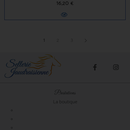
16,20 €
1
2
3
Prestations
La boutique