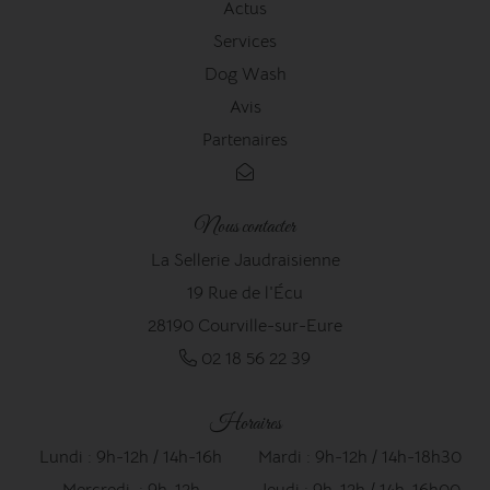
Actus
Services
Dog Wash
Avis
Partenaires
Nous contacter
La Sellerie Jaudraisienne
19 Rue de l'Écu
28190 Courville-sur-Eure
02 18 56 22 39
Horaires
Lundi : 9h-12h / 14h-16h
Mardi : 9h-12h / 14h-18h30
Mercredi : 9h-12h
Jeudi : 9h-12h / 14h-16h00