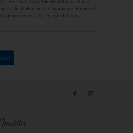
sec. Tenir hors de portée des enfants. Tenir à
 source de chaleur ou d’inflammation. Éliminer le
nt conformément à la réglementation en
anier
ewsletter