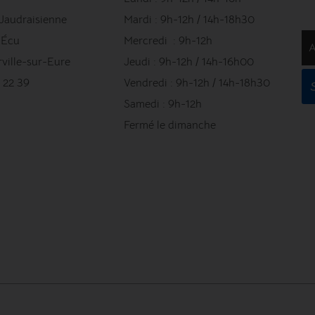
 Jaudraisienne
Mardi : 9h-12h / 14h-18h30
l'Écu
Mercredi : 9h-12h
A
ville-sur-Eure
Jeudi : 9h-12h / 14h-16h00
 22 39
Vendredi : 9h-12h / 14h-18h30
Samedi : 9h-12h
Fermé le dimanche