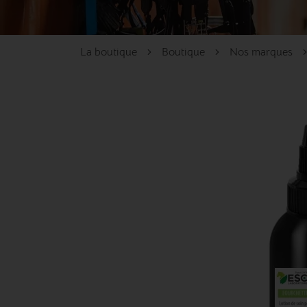
La boutique
Boutique
Nos marques