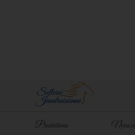
Prestations
Nous co