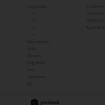
La boutique
La Sellerie
19 Rue de 
28190 Cour
02 18 56
Nos marques
Actus
Services
Dog Wash
Avis
Partenaires