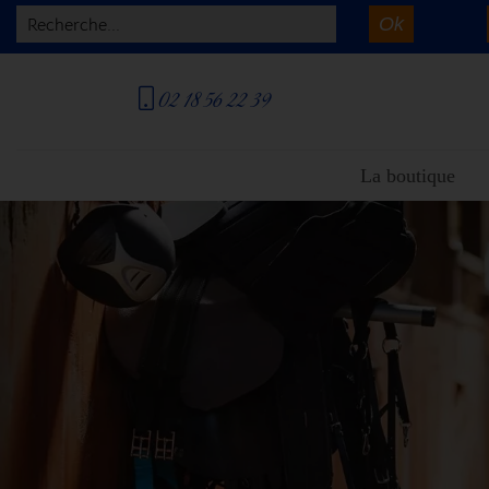
Ok
Recherche...
02 18 56 22 39
La boutique