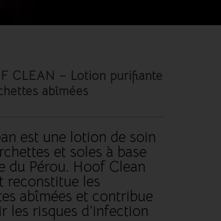
 CLEAN – Lotion purifiante
chettes abîmées
an est une lotion de soin
rchettes et soles à base
 du Pérou. Hoof Clean
t reconstitue les
tes abîmées et contribue
r les risques d’infection