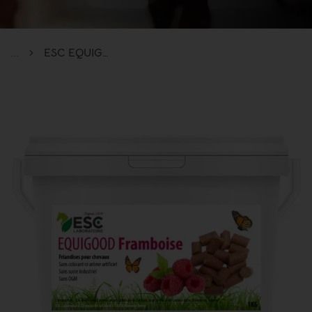
...
ESC EQUIGOOD FRUIT FRAMBOISE – Friandises pour chevaux