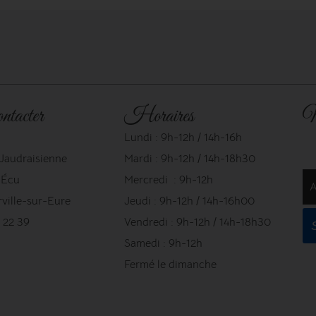
ntacter
Horaires
N
Lundi : 9h-12h / 14h-16h
 Jaudraisienne
Mardi : 9h-12h / 14h-18h30
l'Écu
Mercredi : 9h-12h
A
ville-sur-Eure
Jeudi : 9h-12h / 14h-16h00
 22 39
Vendredi : 9h-12h / 14h-18h30
Samedi : 9h-12h
Fermé le dimanche