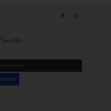
ewsletter
dresse e-mail
S'inscrire