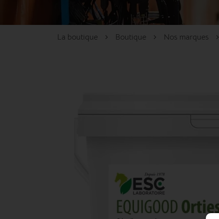
La boutique
Boutique
Nos marques