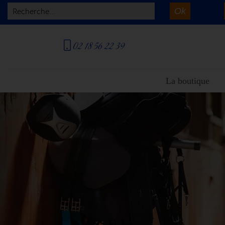
Ok
Recherche...
02 18 56 22 39
La boutique