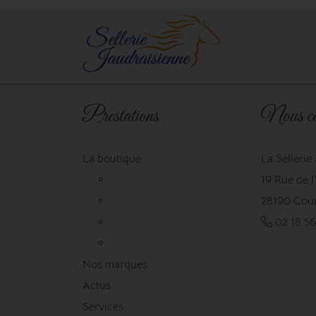
Prestations
Nous co
La boutique
La Sellerie
19 Rue de 
28190 Cour
02 18 56
Nos marques
Actus
Services