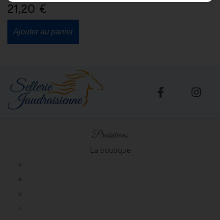
21,20 €
Ajouter au panier
Prestations
La boutique