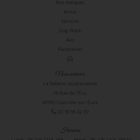
Nos marques
Actus
Services
Dog Wash
Avis
Partenaires
Nous contacter
La Sellerie Jaudraisienne
19 Rue de l'Écu
28190 Courville-sur-Eure
02 18 56 22 39
Horaires
Lundi : 9h-12h / 14h-16h
Mardi : 9h-12h / 14h-18h30