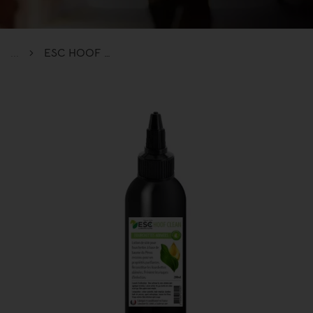
...
ESC HOOF CLEAN – Lotion purifiante pour fourchettes abîmées